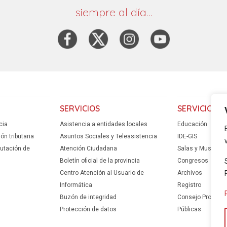
siempre al día…
SERVICIOS
SERVICIOS
cia
Asistencia a entidades locales
Educación
n tributaria
Asuntos Sociales y Teleasistencia
IDE-GIS
putación de
Atención Ciudadana
Salas y Museos
Boletín oficial de la provincia
Congresos
Centro Atención al Usuario de
Archivos
Informática
Registro
Buzón de integridad
Consejo Provincia
Protección de datos
Públicas