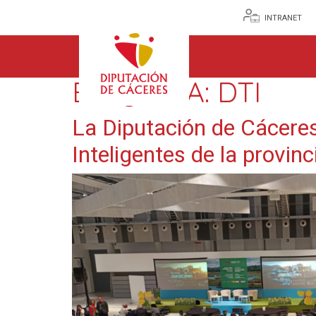
INTRANET
ETIQUETA:
DTI
La Diputación de Cáceres
Inteligentes de la provin