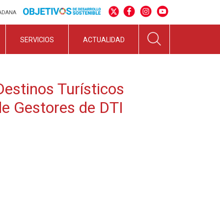
DADANA
SERVICIOS
ACTUALIDAD
Destinos Turísticos
 de Gestores de DTI