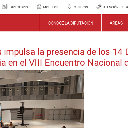
DIRECTORIO
MODELOS
CENTROS
ATENCIÓN CIU
CONOCE LA DIPUTACIÓN
ÁREAS
 impulsa la presencia de los 14 
cia en el VIII Encuentro Nacional