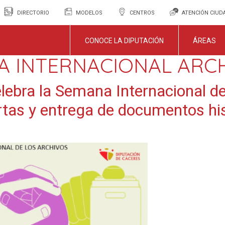
DIRECTORIO
MODELOS
CENTROS
ATENCIÓN CIU
CONOCE LA DIPUTACIÓN
ÁREAS
A INTERNACIONAL ARC
lebra la Semana Internacional de
rtas y entrega de documentos hi