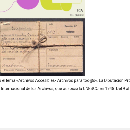
bajo el lema «Archivos Accesibles- Archivos para tod@s«. La Diputación P
a Internacional de los Archivos, que auspició la UNESCO en 1948. Del 9 al 