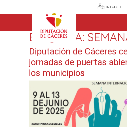
INTRANET
ETIQUETA:
SEMAN
Diputación de Cáceres ce
jornadas de puertas abie
los municipios