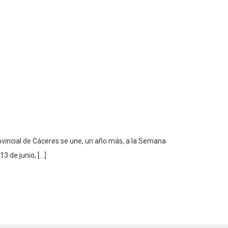
rovincial de Cáceres se une, un año más, a la Semana
13 de junio, […]