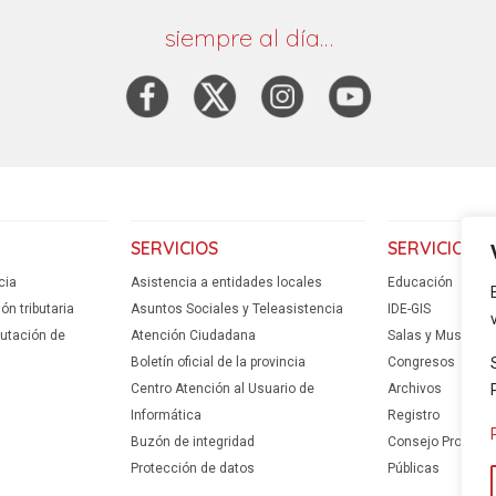
siempre al día…
SERVICIOS
SERVICIOS
cia
Asistencia a entidades locales
Educación
n tributaria
Asuntos Sociales y Teleasistencia
IDE-GIS
putación de
Atención Ciudadana
Salas y Museos
Boletín oficial de la provincia
Congresos
Centro Atención al Usuario de
Archivos
Informática
Registro
Buzón de integridad
Consejo Provincia
Protección de datos
Públicas