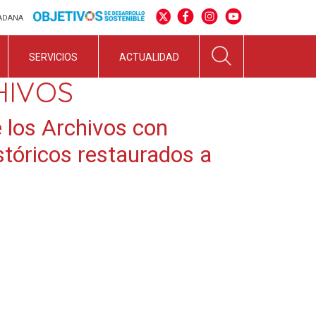
DADANA
SERVICIOS
ACTUALIDAD
HIVOS
 los Archivos con
stóricos restaurados a