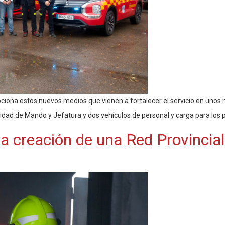
epciona estos nuevos medios que vienen a fortalecer el servicio en u
dad de Mando y Jefatura y dos vehículos de personal y carga para los pa
a la creación de una Red Provincia