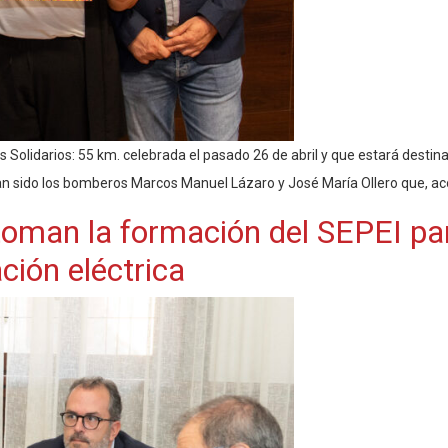
 Solidarios: 55 km. celebrada el pasado 26 de abril y que estará destin
han sido los bomberos Marcos Manuel Lázaro y José María Ollero que, a
toman la formación del SEPEI par
ción eléctrica