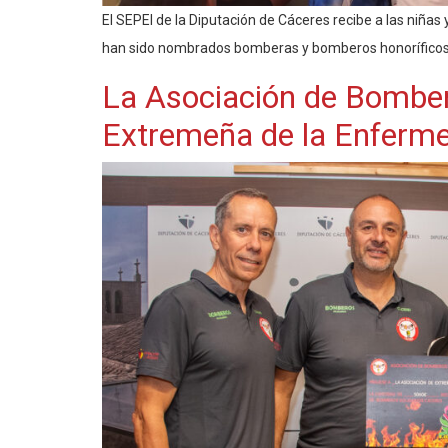
El SEPEI de la Diputación de Cáceres recibe a las niñas
han sido nombrados bomberas y bomberos honoríficos.
La Asociación de Bombero
Extremeña de la Enferme