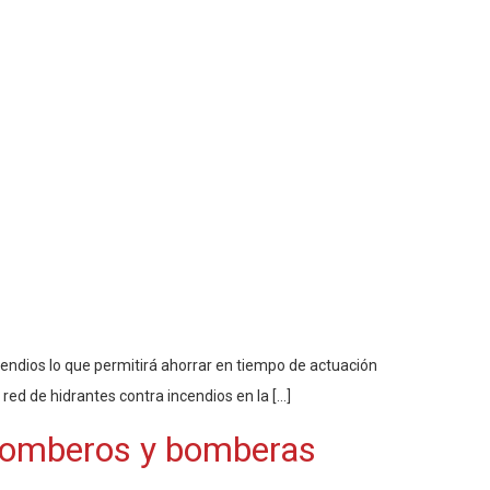
cendios lo que permitirá ahorrar en tiempo de actuación
ed de hidrantes contra incendios en la […]
 bomberos y bomberas