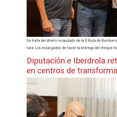
Se trata del dinero recaudado de la X Ruta de Bomberos
rara. Los encargados de hacer la entrega del cheque 
Diputación e Iberdrola re
en centros de transforma