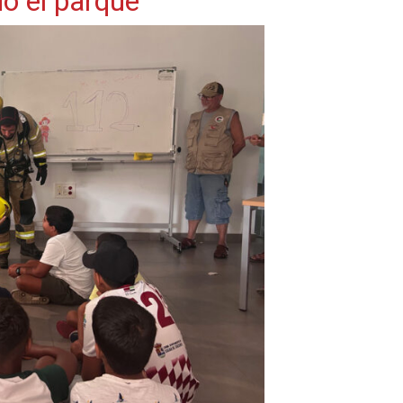
do el parque