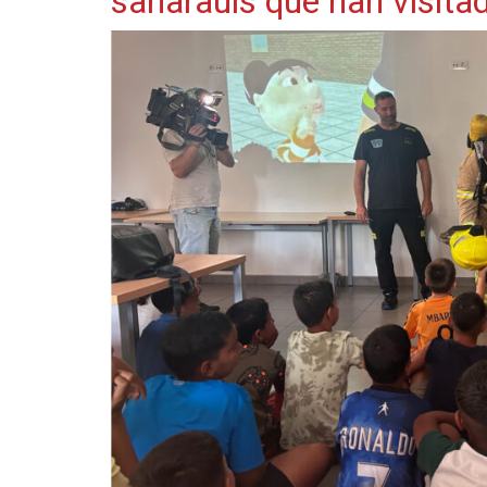
saharauis que han visita