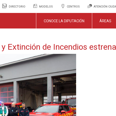
DIRECTORIO
MODELOS
CENTROS
ATENCIÓN CIU
CONOCE LA DIPUTACIÓN
ÁREAS
 y Extinción de Incendios estren