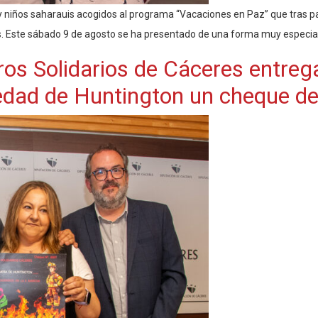
 y niños saharauis acogidos al programa “Vacaciones en Paz” que tras pa
 Este sábado 9 de agosto se ha presentado de una forma muy especial
s Solidarios de Cáceres entrega
dad de Huntington un cheque de