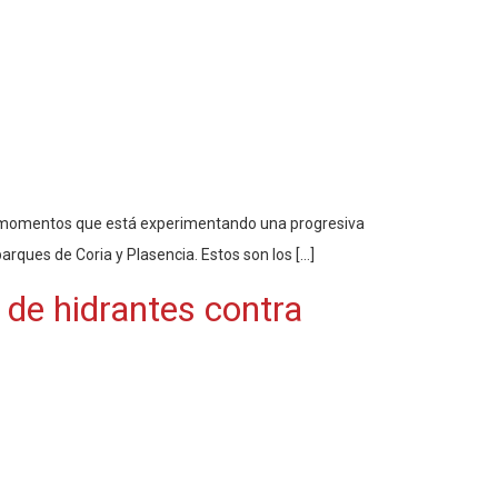
nos momentos que está experimentando una progresiva
rques de Coria y Plasencia. Estos son los […]
l de hidrantes contra