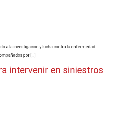
ado a la investigación y lucha contra la enfermedad
compañados por […]
a intervenir en siniestros