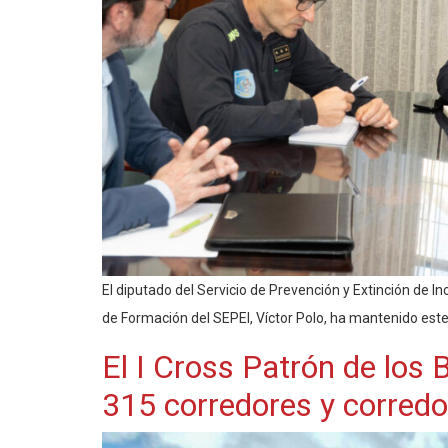
El diputado del Servicio de Prevención y Extinción de I
de Formación del SEPEI, Víctor Polo, ha mantenido este
El I Cross Patrón de los
315 corredores y corredo