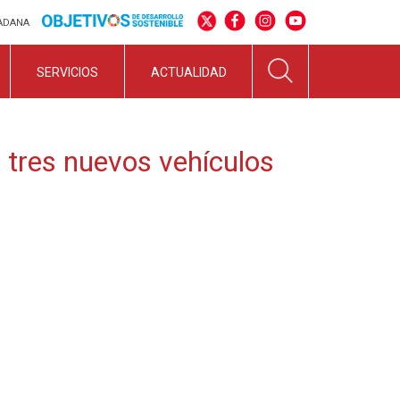
DADANA
SERVICIOS
ACTUALIDAD
a tres nuevos vehículos