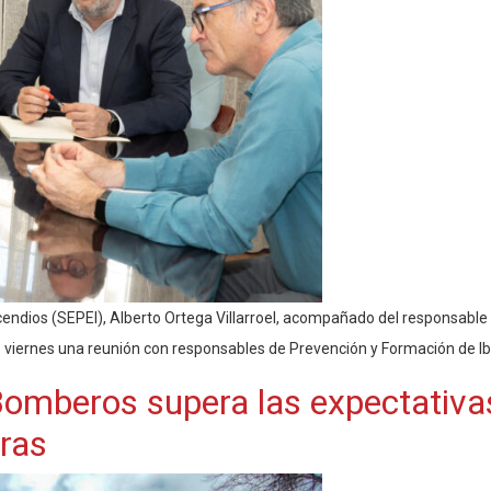
ncendios (SEPEI), Alberto Ortega Villarroel, acompañado del responsable 
 viernes una reunión con responsables de Prevención y Formación de Iberd
 Bomberos supera las expectativas
ras