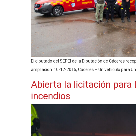
El diputado del SEPEI de la Diputación de Cáceres rec
ampliación. 10-12-2015, Cáceres.– Un vehículo para Uni
Abierta la licitación par
incendios