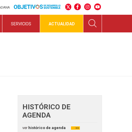
DADANA
SERVICIOS
ACTUALIDAD
HISTÓRICO DE
AGENDA
ver
histórico de agenda
>>