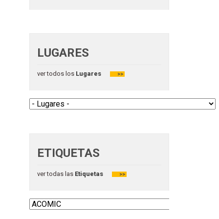
LUGARES
ver todos los
Lugares
>>
ETIQUETAS
ver todas las
Etiquetas
>>