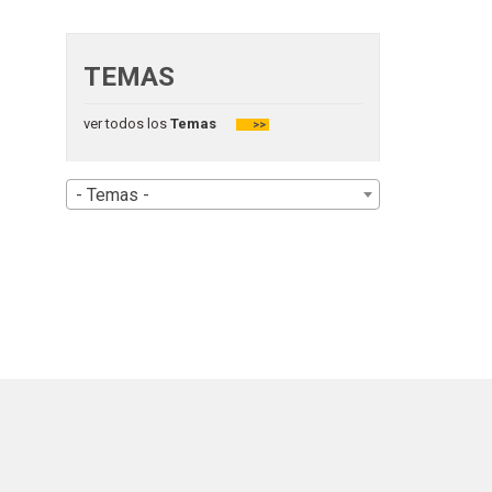
TEMAS
ver todos los
Temas
>>
- Temas -