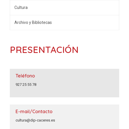
Cultura
Archivo y Bibliotecas
PRESENTACIÓN
Teléfono
927 25 55 78
E-mail/Contacto
cultura@dip-caceres.es