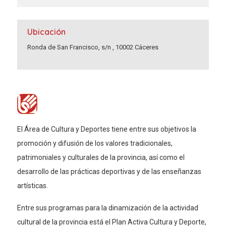
Ubicación
Ronda de San Francisco, s/n , 10002 Cáceres
El Área de Cultura y Deportes tiene entre sus objetivos la
promoción y difusión de los valores tradicionales,
patrimoniales y culturales de la provincia, así como el
desarrollo de las prácticas deportivas y de las enseñanzas
artísticas.
Entre sus programas para la dinamización de la actividad
cultural de la provincia está el Plan Activa Cultura y Deporte,