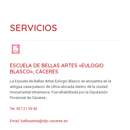
SERVICIOS
ESCUELA DE BELLAS ARTES «EULOGIO
BLASCO», CÁCERES
La Escuela de Bellas Artes Eulogio Blasco se encuentra en la
antigua casa-palacio de Ulloa ubicada dentro de la ciudad
monumental intramuros. Fue rehabilitada por la Diputación
Provincial de Cáceres…
Tel. 927 21 59 93
Email:
bellasartes@dip-caceres.es