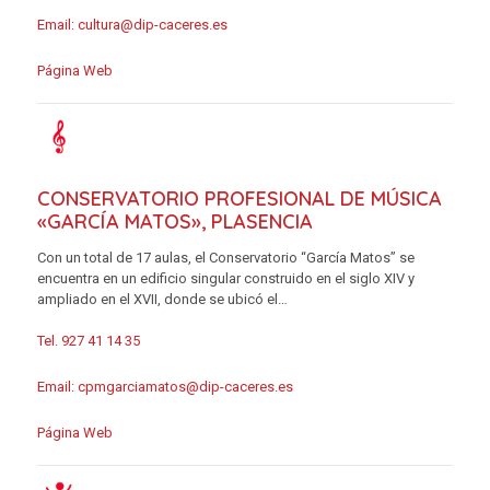
Email:
cultura@dip-caceres.es
Página Web
CONSERVATORIO PROFESIONAL DE MÚSICA
«GARCÍA MATOS», PLASENCIA
Con un total de 17 aulas, el Conservatorio “García Matos” se
encuentra en un edificio singular construido en el siglo XIV y
ampliado en el XVII, donde se ubicó el…
Tel. 927 41 14 35
Email:
cpmgarciamatos@dip-caceres.es
Página Web