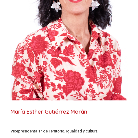
María Esther Gutiérrez Morán
Vicepresidenta 1ª de Territorio, Igualdad y cultura