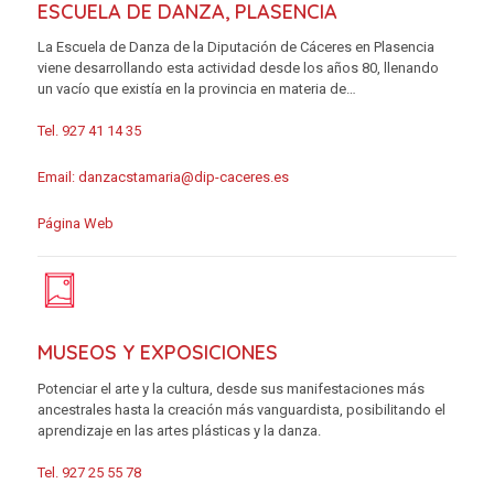
ESCUELA DE DANZA, PLASENCIA
La Escuela de Danza de la Diputación de Cáceres en Plasencia
viene desarrollando esta actividad desde los años 80, llenando
un vacío que existía en la provincia en materia de…
Tel. 927 41 14 35
Email:
danzacstamaria@dip-caceres.es
Página Web
MUSEOS Y EXPOSICIONES
Potenciar el arte y la cultura, desde sus manifestaciones más
ancestrales hasta la creación más vanguardista, posibilitando el
aprendizaje en las artes plásticas y la danza.
Tel. 927 25 55 78