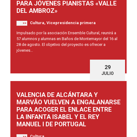
PARA JÓVENES PIANISTAS «VALLE
DEL AMBROZ»
Cultura, Vicepresidencia primera
>>
Impulsado por la asociación Ensemble Cultural, reunirá a
57 alumnos y alumnas en Baños de Montemayor del 16 al
28 de agosto. El objetivo del proyecto es ofrecer a
jóvenes…
29
JULIO
VALENCIA DE ALCÁNTARA Y
MARVÃO VUELVEN A ENGALANARSE
PARA ACOGER EL ENLACE ENTRE
LA INFANTA ISABEL Y EL REY
MANUEL I DE PORTUGAL
Cultura
>>