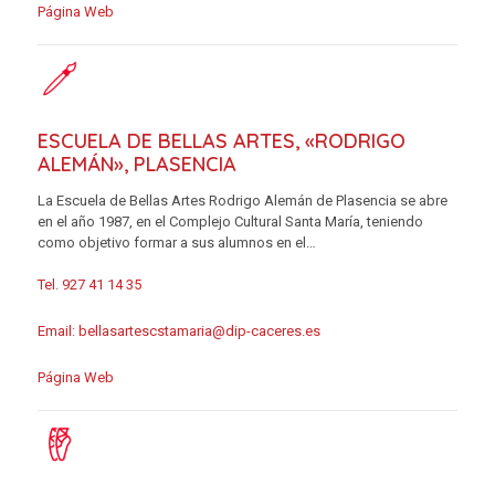
Página Web
ESCUELA DE BELLAS ARTES, «RODRIGO
ALEMÁN», PLASENCIA
La Escuela de Bellas Artes Rodrigo Alemán de Plasencia se abre
en el año 1987, en el Complejo Cultural Santa María, teniendo
como objetivo formar a sus alumnos en el…
Tel. 927 41 14 35
Email:
bellasartescstamaria@dip-caceres.es
Página Web