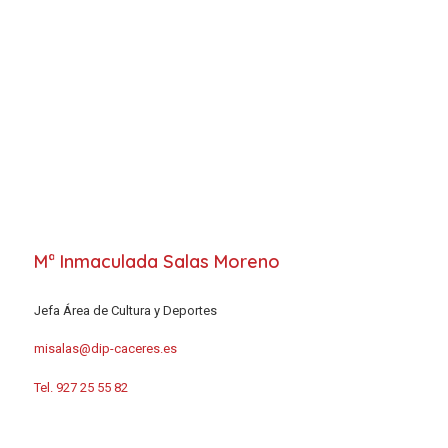
Mª Inmaculada Salas Moreno
Jefa Área de Cultura y Deportes
misalas@dip-caceres.es
Tel. 927 25 55 82