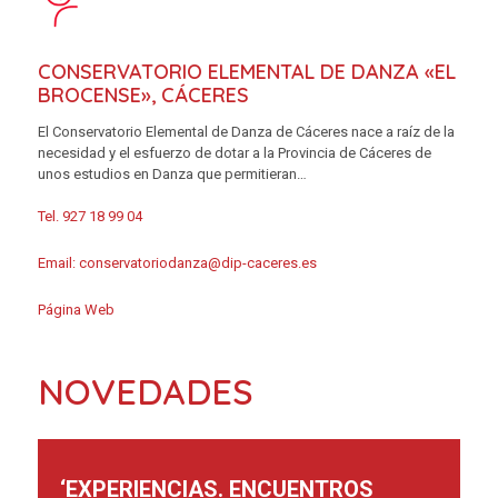
CONSERVATORIO ELEMENTAL DE DANZA «EL
BROCENSE», CÁCERES
El Conservatorio Elemental de Danza de Cáceres nace a raíz de la
necesidad y el esfuerzo de dotar a la Provincia de Cáceres de
unos estudios en Danza que permitieran…
Tel. 927 18 99 04
Email:
conservatoriodanza@dip-caceres.es
Página Web
NOVEDADES
‘EXPERIENCIAS. ENCUENTROS