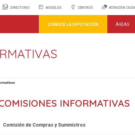
DIRECTORIO
MODELOS
CENTROS
ATENCIÓN CIU
CONOCE LA DIPUTACIÓN
ÁREAS
ORMATIVAS
ormativas
COMISIONES INFORMATIVAS
Comisión de Compras y Suministros