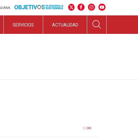
DADANA
SERVICIOS
ACTUALIDAD
>>