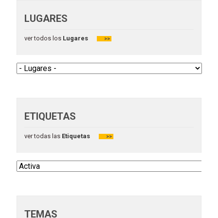
LUGARES
ver todos los
Lugares
>>
ETIQUETAS
ver todas las
Etiquetas
>>
TEMAS