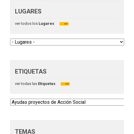
LUGARES
ver todos los
Lugares
>>
ETIQUETAS
ver todas las
Etiquetas
>>
TEMAS