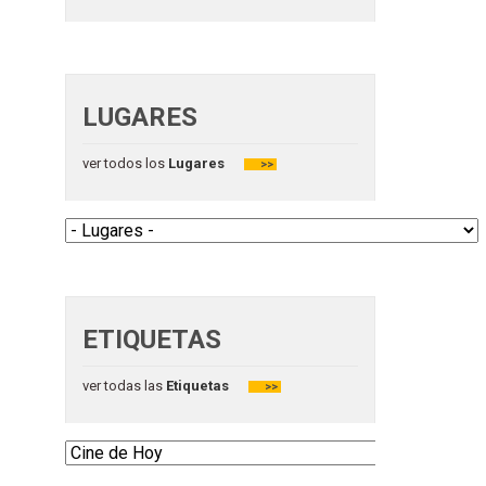
LUGARES
ver todos los
Lugares
>>
ETIQUETAS
ver todas las
Etiquetas
>>