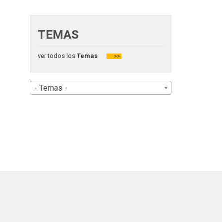
TEMAS
ver todos los
Temas
>>
- Temas -