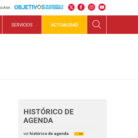
DADANA
SERVICIOS
ACTUALIDAD
HISTÓRICO DE
AGENDA
ver
histórico de agenda
>>