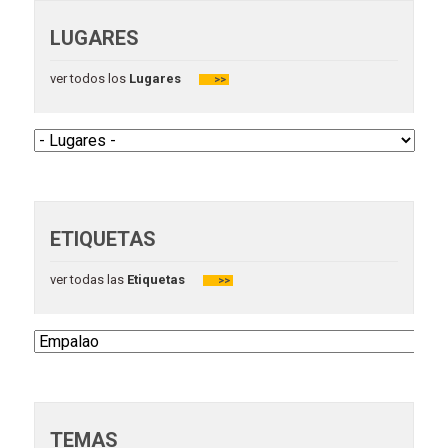
LUGARES
ver todos los
Lugares
>>
ETIQUETAS
ver todas las
Etiquetas
>>
TEMAS