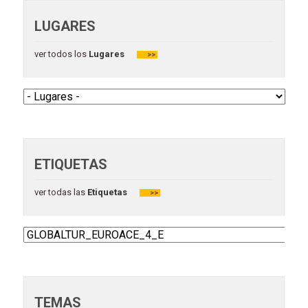
LUGARES
ver todos los
Lugares
>>
ETIQUETAS
ver todas las
Etiquetas
>>
TEMAS