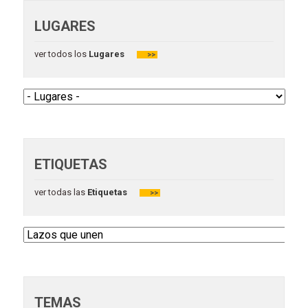
LUGARES
ver todos los
Lugares
>>
ETIQUETAS
ver todas las
Etiquetas
>>
TEMAS