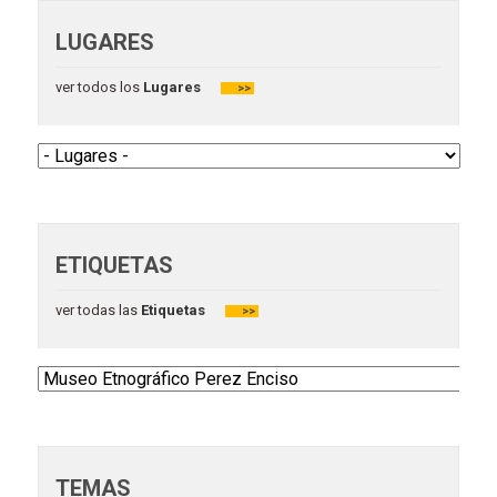
LUGARES
ver todos los
Lugares
>>
ETIQUETAS
ver todas las
Etiquetas
>>
TEMAS