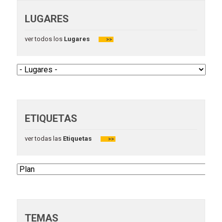
LUGARES
ver todos los
Lugares
>>
ETIQUETAS
ver todas las
Etiquetas
>>
TEMAS