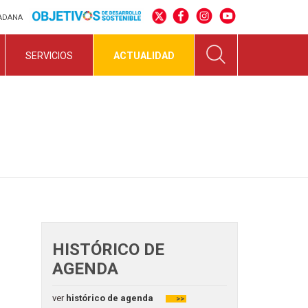
DADANA
SERVICIOS
ACTUALIDAD
HISTÓRICO DE
AGENDA
ver
histórico de agenda
>>