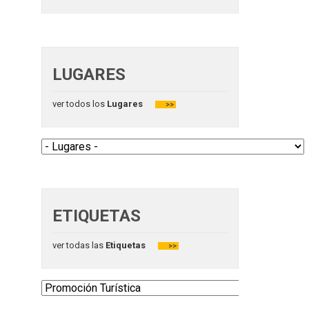
LUGARES
ver todos los
Lugares
>>
ETIQUETAS
ver todas las
Etiquetas
>>