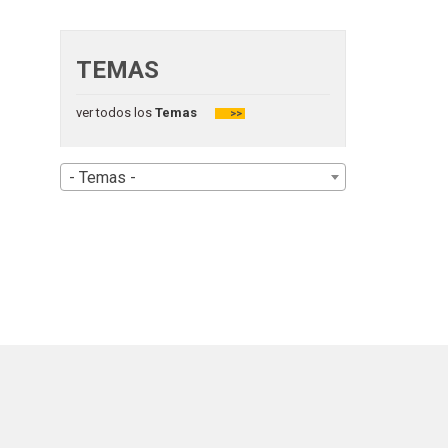
TEMAS
ver todos los
Temas
>>
- Temas -