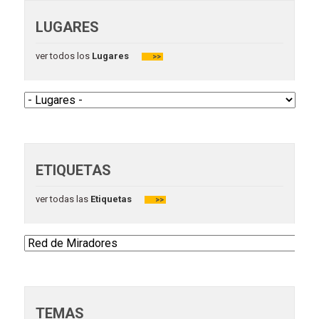
LUGARES
ver todos los
Lugares
>>
ETIQUETAS
ver todas las
Etiquetas
>>
TEMAS