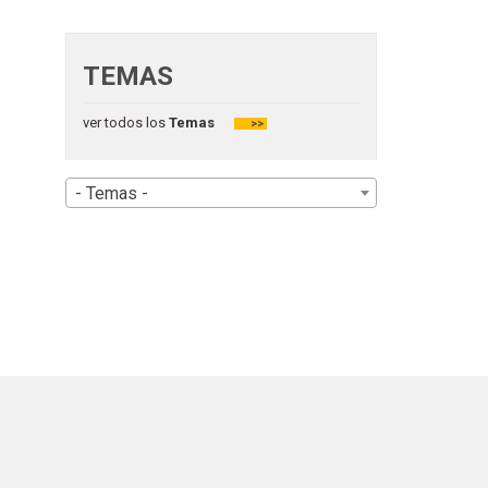
TEMAS
ver todos los
Temas
>>
- Temas -