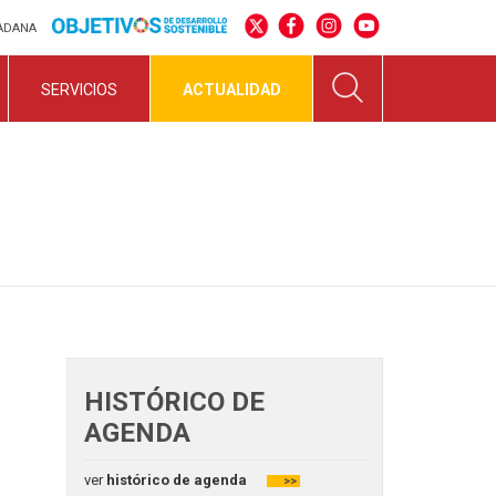
DADANA
SERVICIOS
ACTUALIDAD
HISTÓRICO DE
AGENDA
ver
histórico de agenda
>>