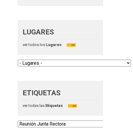
LUGARES
ver todos los
Lugares
>>
ETIQUETAS
ver todas las
Etiquetas
>>