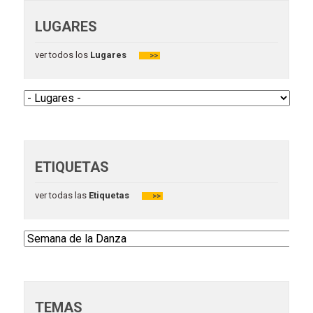
LUGARES
ver todos los
Lugares
>>
ETIQUETAS
ver todas las
Etiquetas
>>
TEMAS