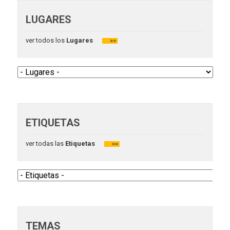
LUGARES
ver todos los
Lugares
>>
ETIQUETAS
ver todas las
Etiquetas
>>
TEMAS