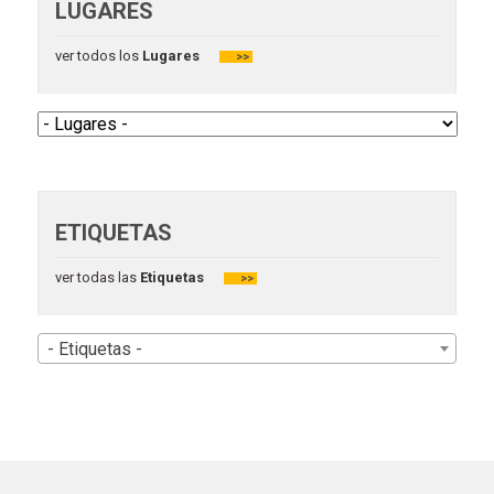
LUGARES
ver todos los
Lugares
>>
ETIQUETAS
ver todas las
Etiquetas
>>
- Etiquetas -