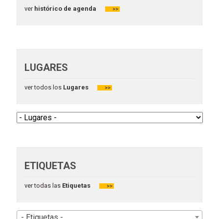
ver
histórico de agenda
>>
LUGARES
ver todos los
Lugares
>>
ETIQUETAS
ver todas las
Etiquetas
>>
- Etiquetas -