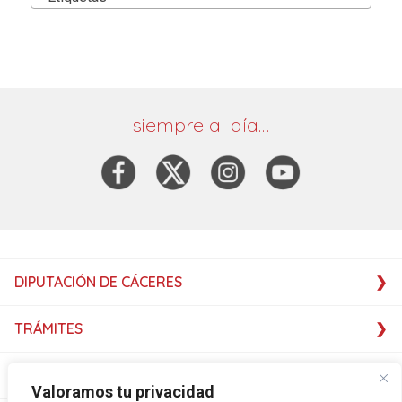
siempre al día…
DIPUTACIÓN DE CÁCERES
TRÁMITES
SERVICIOS
Valoramos tu privacidad