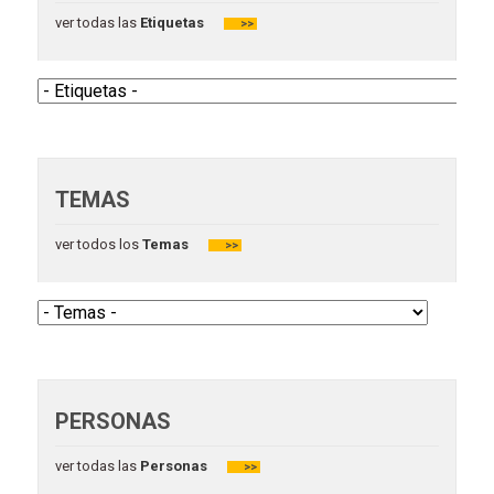
ver todas las
Etiquetas
>>
TEMAS
ver todos los
Temas
>>
PERSONAS
ver todas las
Personas
>>