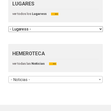
LUGARES
ver todos los
Lugaress
>>
HEMEROTECA
ver todas las
Noticias
>>
- Noticias -