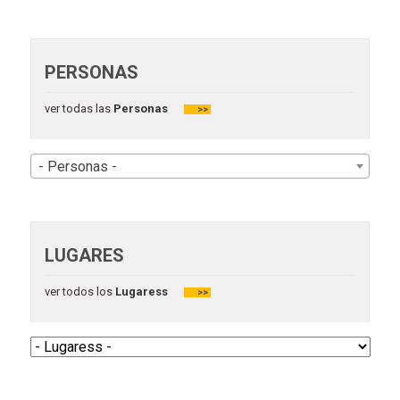
PERSONAS
ver todas las
Personas
>>
- Personas -
LUGARES
ver todos los
Lugaress
>>