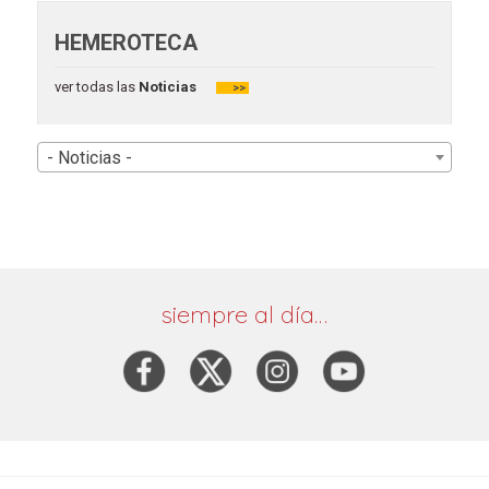
HEMEROTECA
ver todas las
Noticias
>>
- Noticias -
siempre al día…