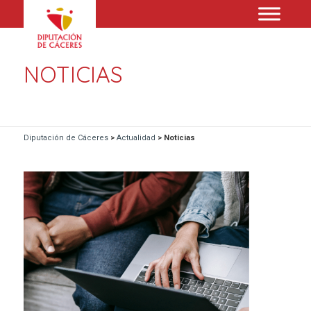
NOTICIAS
Diputación de Cáceres
>
Actualidad
>
Noticias