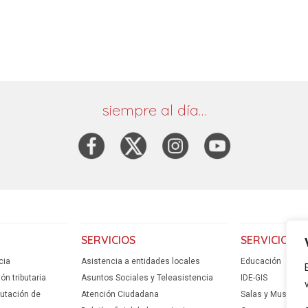
siempre al día…
SERVICIOS
SERVICIOS
cia
Asistencia a entidades locales
Educación
n tributaria
Asuntos Sociales y Teleasistencia
IDE-GIS
putación de
Atención Ciudadana
Salas y Museos