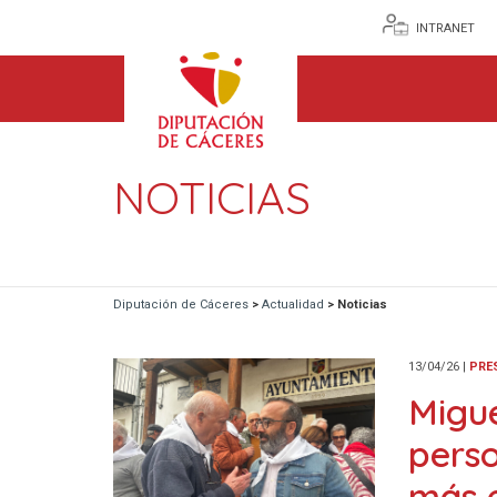
INTRANET
NOTICIAS
Diputación de Cáceres
>
Actualidad
>
Noticias
13/04/26
|
PRE
Migue
perso
más 