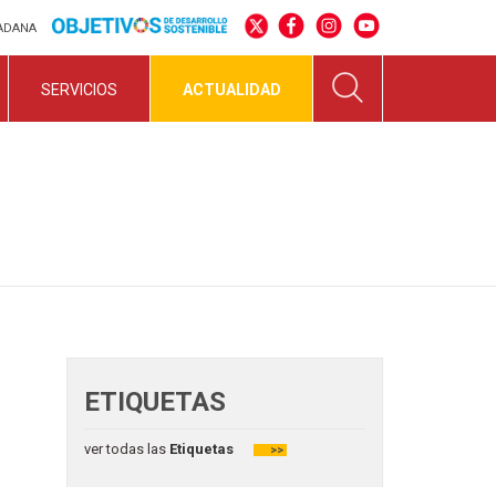
DADANA
SERVICIOS
ACTUALIDAD
ETIQUETAS
ver todas las
Etiquetas
>>