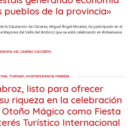
s pueblos de la provincia»
 de la Diputación de Cáceres, Miguel Ángel Morales, ha participado en el
 de Mayores del Valle del Ambroz que se está celebrando en Aldeanueva
ANUEVA DEL CAMINO (CÁCERES)
TURA, TURISMO, VICEPRESIDENCIA PRIMERA
broz, listo para ofrecer
su riqueza en la celebración
u Otoño Mágico como Fiesta
terés Turístico Internacional