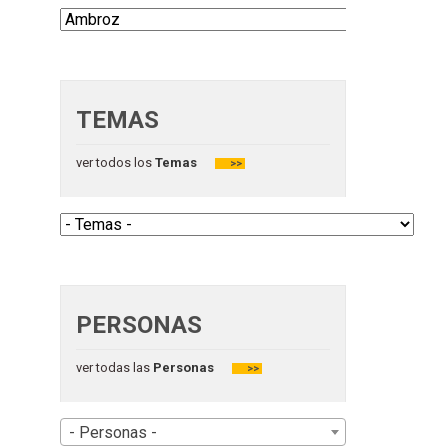
TEMAS
ver todos los
Temas
>>
PERSONAS
ver todas las
Personas
>>
- Personas -