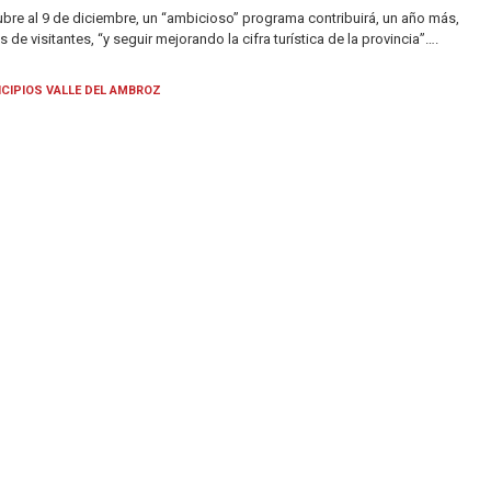
ubre al 9 de diciembre, un “ambicioso” programa contribuirá, un año más,
es de visitantes, “y seguir mejorando la cifra turística de la provincia”….
CIPIOS VALLE DEL AMBROZ