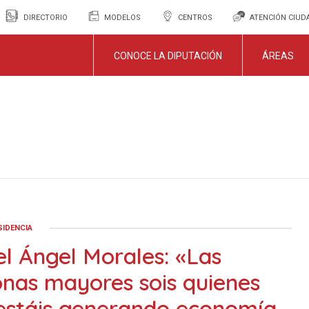
DIRECTORIO
MODELOS
CENTROS
ATENCIÓN CIU
CONOCE LA DIPUTACIÓN
ÁREAS
SIDENCIA
l Ángel Morales: «Las
nas mayores sois quienes
estáis generando economía