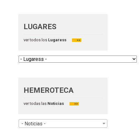
LUGARES
ver todos los
Lugaress
>>
HEMEROTECA
ver todas las
Noticias
>>
- Noticias -