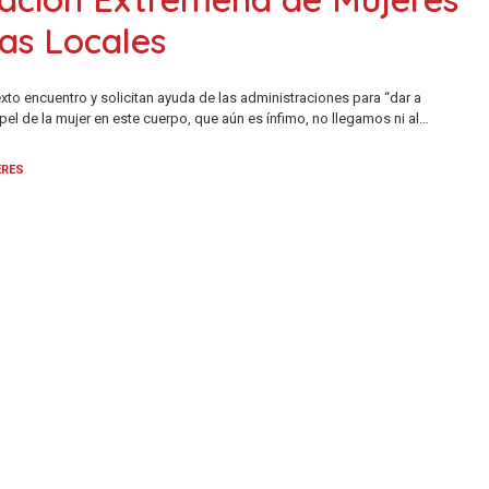
ías Locales
exto encuentro y solicitan ayuda de las administraciones para “dar a
pel de la mujer en este cuerpo, que aún es ínfimo, no llegamos ni al…
ERES