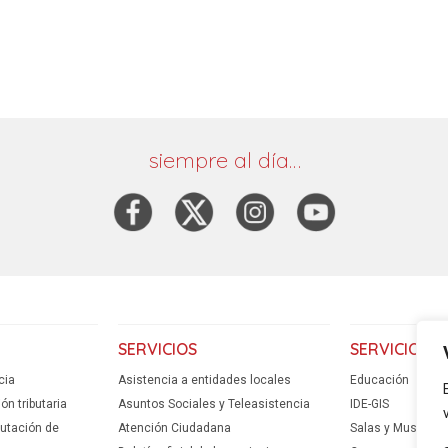
siempre al día…
SERVICIOS
SERVICIOS
cia
Asistencia a entidades locales
Educación
n tributaria
Asuntos Sociales y Teleasistencia
IDE-GIS
putación de
Atención Ciudadana
Salas y Museos