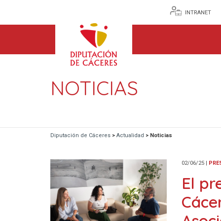
INTRANET
NOTICIAS
Diputación de Cáceres
>
Actualidad
>
Noticias
02/06/25
|
PRE
El pr
Cácer
Asoc