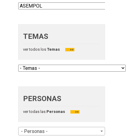
TEMAS
ver todos los
Temas
>>
PERSONAS
ver todas las
Personas
>>
- Personas -