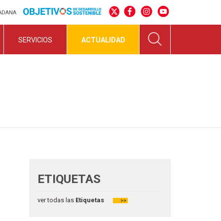
DADANA
SERVICIOS
ACTUALIDAD
ETIQUETAS
ver todas las
Etiquetas
>>