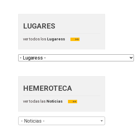
LUGARES
ver todos los
Lugaress
>>
HEMEROTECA
ver todas las
Noticias
>>
- Noticias -