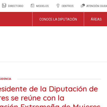
DIRECTORIO
MODELOS
CENTROS
ATENCIÓN CIU
CONOCE LA DIPUTACIÓN
ÁREAS
SIDENCIA
esidente de la Diputación de
es se reúne con la
iación Extremeña de Mujeres