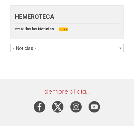
HEMEROTECA
ver todas las
Noticias
>>
- Noticias -
siempre al día…