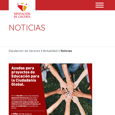
NOTICIAS
Diputación de Cáceres
>
Actualidad
>
Noticias