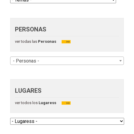
PERSONAS
ver todas las
Personas
>>
- Personas -
LUGARES
ver todos los
Lugaress
>>