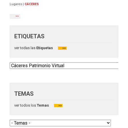
Lugares
|
CÁCERES
>>
ETIQUETAS
ver todas las
Etiquetas
>>
TEMAS
ver todos los
Temas
>>