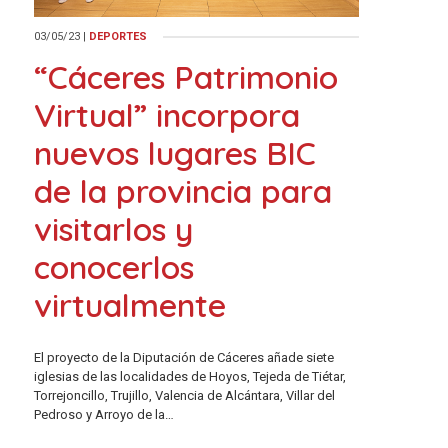
03/05/23
|
DEPORTES
“Cáceres Patrimonio
Virtual” incorpora
nuevos lugares BIC
de la provincia para
visitarlos y
conocerlos
virtualmente
El proyecto de la Diputación de Cáceres añade siete
iglesias de las localidades de Hoyos, Tejeda de Tiétar,
Torrejoncillo, Trujillo, Valencia de Alcántara, Villar del
Pedroso y Arroyo de la…