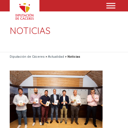
NOTICIAS
Diputación de Cáceres
>
Actualidad
>
Noticias