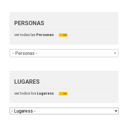
PERSONAS
ver todas las
Personas
>>
- Personas -
LUGARES
ver todos los
Lugaress
>>