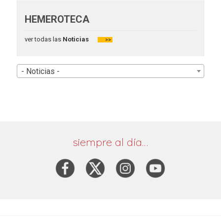
HEMEROTECA
ver todas las
Noticias
>>
- Noticias -
siempre al día…