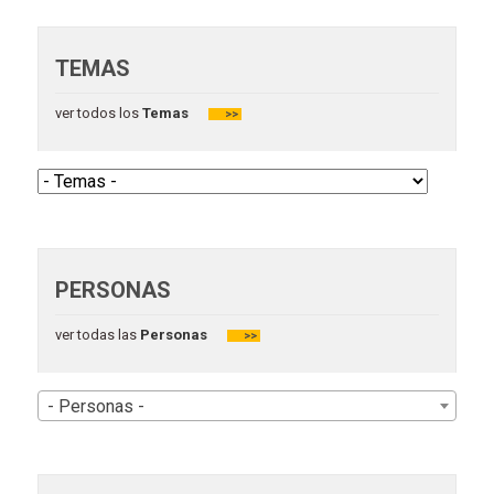
TEMAS
ver todos los
Temas
>>
PERSONAS
ver todas las
Personas
>>
- Personas -