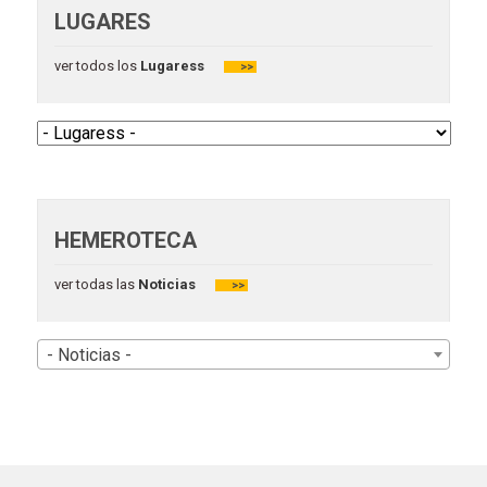
LUGARES
ver todos los
Lugaress
>>
HEMEROTECA
ver todas las
Noticias
>>
- Noticias -