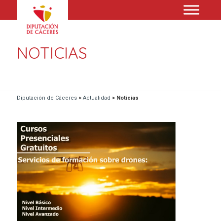
NOTICIAS
Diputación de Cáceres
>
Actualidad
>
Noticias