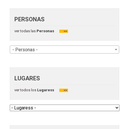
PERSONAS
ver todas las
Personas
>>
- Personas -
LUGARES
ver todos los
Lugaress
>>