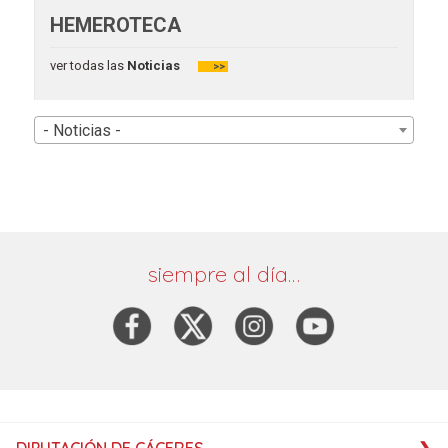
HEMEROTECA
ver todas las
Noticias
>>
- Noticias -
siempre al día…
DIPUTACIÓN DE CÁCERES