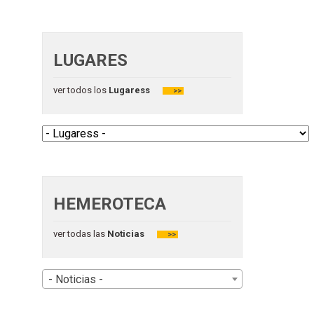
LUGARES
ver todos los
Lugaress
>>
HEMEROTECA
ver todas las
Noticias
>>
- Noticias -