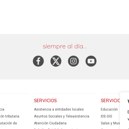
siempre al día…
SERVICIOS
SERVICIOS
cia
Asistencia a entidades locales
Educación
n tributaria
Asuntos Sociales y Teleasistencia
IDE-GIS
putación de
Atención Ciudadana
Salas y Museos