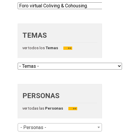
TEMAS
ver todos los
Temas
>>
PERSONAS
ver todas las
Personas
>>
- Personas -