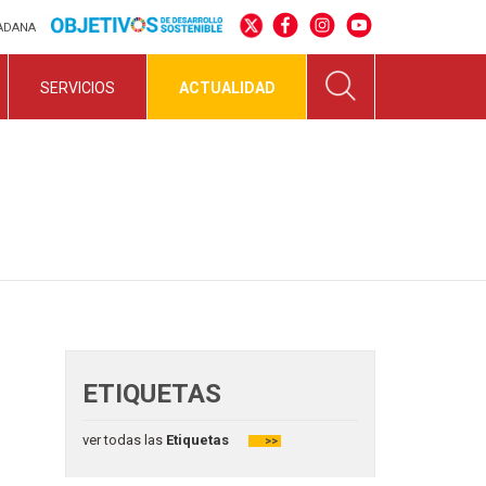
DADANA
SERVICIOS
ACTUALIDAD
ETIQUETAS
ver todas las
Etiquetas
>>