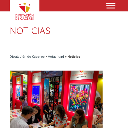
NOTICIAS
Diputación de Cáceres
>
Actualidad
>
Noticias