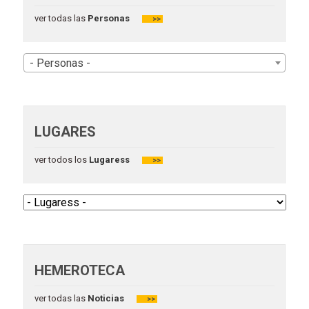
ver todas las
Personas
>>
- Personas -
LUGARES
ver todos los
Lugaress
>>
HEMEROTECA
ver todas las
Noticias
>>