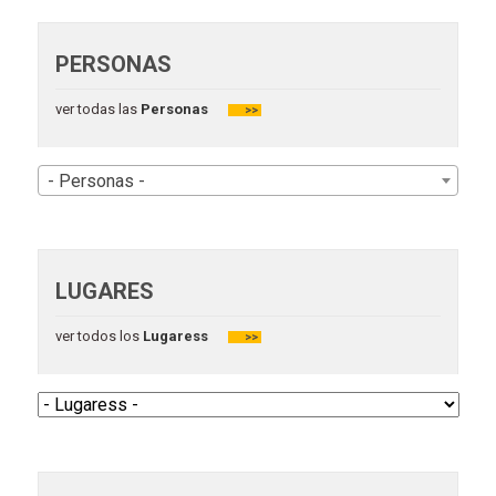
PERSONAS
ver todas las
Personas
>>
- Personas -
LUGARES
ver todos los
Lugaress
>>