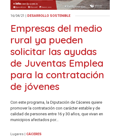
16/04/21
|
DESARROLLO SOSTENIBLE
Empresas del medio
rural ya pueden
solicitar las ayudas
de Juventas Emplea
para la contratación
de jóvenes
Con este programa, la Diputación de Cáceres quiere
promover la contratación con carácter estable y de
calidad de persones entre 16 y 30 años, que vivan en
municipios afectados por…
Lugares
|
CÁCERES