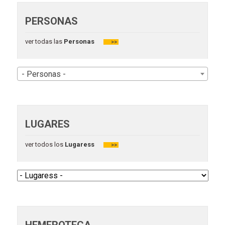
PERSONAS
ver todas las
Personas
>>
- Personas -
LUGARES
ver todos los
Lugaress
>>