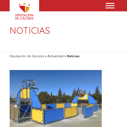
NOTICIAS
Diputación de Cáceres
>
Actualidad
>
Noticias