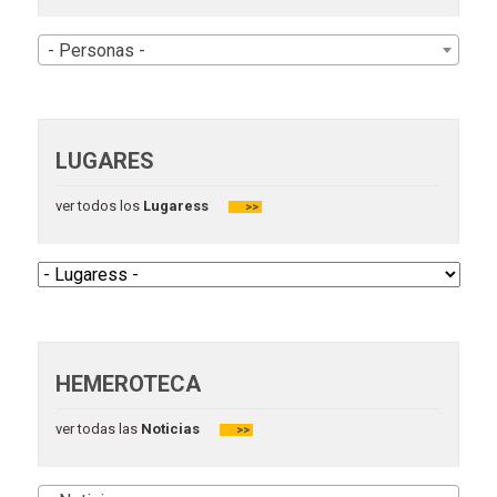
- Personas -
LUGARES
ver todos los
Lugaress
>>
HEMEROTECA
ver todas las
Noticias
>>