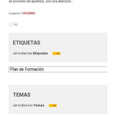
en proceso de apertura, con una atención…
Lugares
|
CÁCERES
>>
ETIQUETAS
ver todas las
Etiquetas
>>
TEMAS
ver todos los
Temas
>>