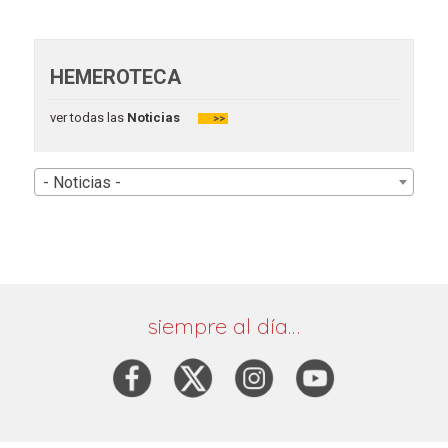
HEMEROTECA
ver todas las
Noticias
>>
- Noticias -
siempre al día…