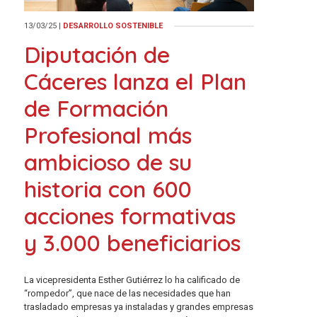
13/03/25
|
DESARROLLO SOSTENIBLE
Diputación de
Cáceres lanza el Plan
de Formación
Profesional más
ambicioso de su
historia con 600
acciones formativas
y 3.000 beneficiarios
La vicepresidenta Esther Gutiérrez lo ha calificado de
“rompedor”, que nace de las necesidades que han
trasladado empresas ya instaladas y grandes empresas