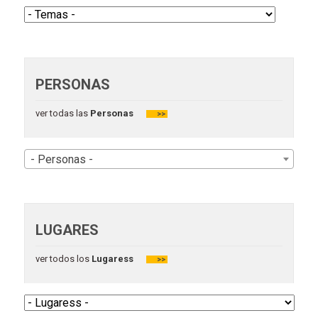
PERSONAS
ver todas las
Personas
>>
- Personas -
LUGARES
ver todos los
Lugaress
>>