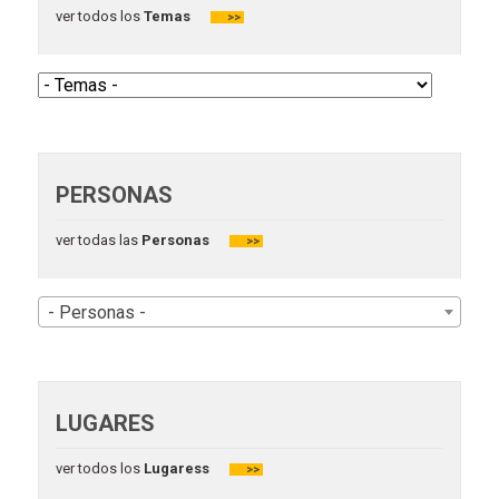
ver todos los
Temas
>>
PERSONAS
ver todas las
Personas
>>
- Personas -
LUGARES
ver todos los
Lugaress
>>