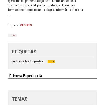
ejercerán su primer trabajo en distintas áreas de la
institución provincial, partiendo de sus diferentes
formaciones: ingenierías, Biología, Informática, Historia,
…
Lugares
|
CÁCERES
>>
ETIQUETAS
ver todas las
Etiquetas
>>
TEMAS