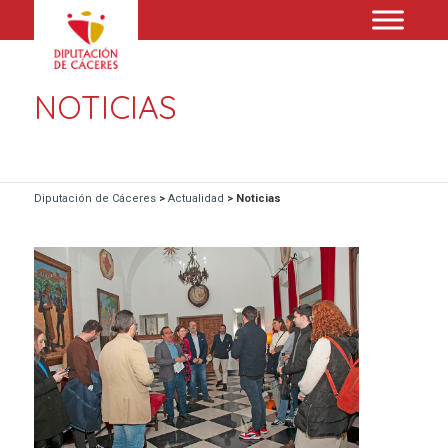
NOTICIAS
Diputación de Cáceres
>
Actualidad
>
Noticias