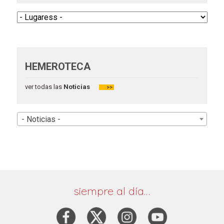
HEMEROTECA
ver todas las
Noticias
>>
- Noticias -
siempre al día…