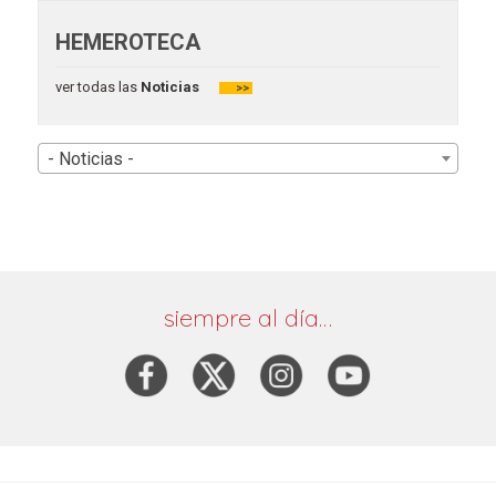
HEMEROTECA
ver todas las
Noticias
>>
- Noticias -
siempre al día…