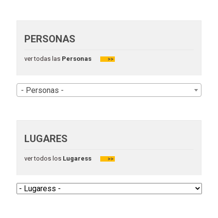
PERSONAS
ver todas las
Personas
>>
- Personas -
LUGARES
ver todos los
Lugaress
>>