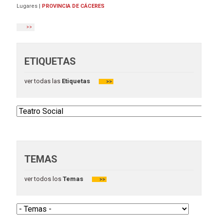
Lugares
|
PROVINCIA DE CÁCERES
>>
ETIQUETAS
ver todas las
Etiquetas
>>
TEMAS
ver todos los
Temas
>>