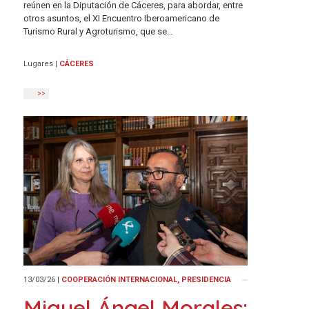
reúnen en la Diputación de Cáceres, para abordar, entre
otros asuntos, el XI Encuentro Iberoamericano de
Turismo Rural y Agroturismo, que se…
Lugares
|
CÁCERES
>>
13/03/26
|
COOPERACIÓN INTERNACIONAL, PRESIDENCIA
Miguel Ángel Morales: