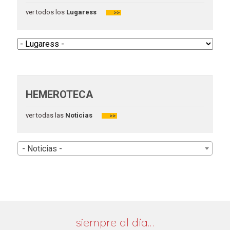
ver todos los
Lugaress
>>
HEMEROTECA
ver todas las
Noticias
>>
- Noticias -
siempre al día…