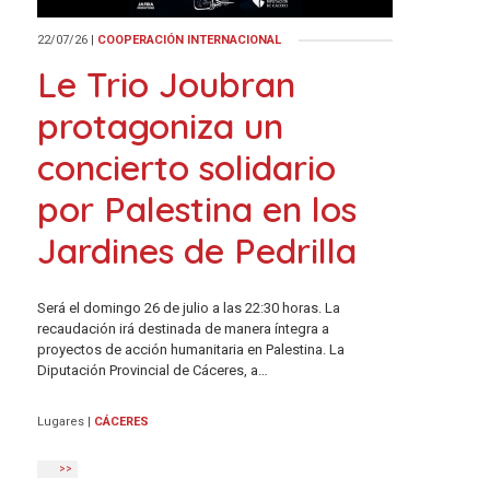
22/07/26
|
COOPERACIÓN INTERNACIONAL
Le Trio Joubran
protagoniza un
concierto solidario
por Palestina en los
Jardines de Pedrilla
Será el domingo 26 de julio a las 22:30 horas. La
recaudación irá destinada de manera íntegra a
proyectos de acción humanitaria en Palestina. La
Diputación Provincial de Cáceres, a…
Lugares
|
CÁCERES
>>