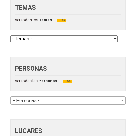
TEMAS
ver todos los
Temas
>>
PERSONAS
ver todas las
Personas
>>
- Personas -
LUGARES