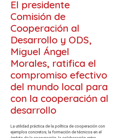
El presidente
Comisión de
Cooperación al
Desarrollo y ODS,
Miguel Ángel
Morales, ratifica el
compromiso efectivo
del mundo local para
con la cooperación al
desarrollo
La utilidad práctica de la política de cooperación con
ejemplos concretos; la formación de técnicos en el
ámbito de la cooperación, la colaboración entre