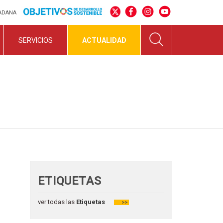
DADANA
SERVICIOS
ACTUALIDAD
ETIQUETAS
ver todas las
Etiquetas
>>