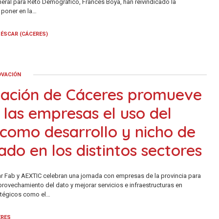
neral para Reto Demográfico, Francés Boya, han reivindicado la
 poner en la…
ÉSCAR (CÁCERES)
OVACIÓN
tación de Cáceres promueve
 las empresas el uso del
como desarrollo y nicho de
do en los distintos sectores
ar Fab y AEXTIC celebran una jornada con empresas de la provincia para
provechamiento del dato y mejorar servicios e infraestructuras en
atégicos como el…
ERES