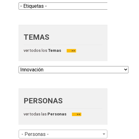
TEMAS
ver todos los
Temas
>>
PERSONAS
ver todas las
Personas
>>
- Personas -