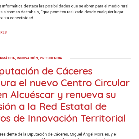
e informática destaca las posibilidades que se abren para el medio rural
s sistemas de trabajo, “que permiten realizarlo desde cualquier lugar
xista conectividad…
ERES
ORMÁTICA, INNOVACIÓN, PRESIDENCIA
putación de Cáceres
ura el nuevo Centro Circular
n Alcuéscar y renueva su
ión a la Red Estatal de
os de Innovación Territorial
 presidente de la Diputación de Cáceres, Miguel Ángel Morales, y el