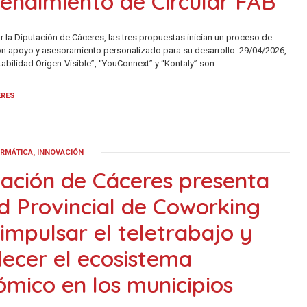
endimiento de Circular FAB
 la Diputación de Cáceres, las tres propuestas inician un proceso de
n apoyo y asesoramiento personalizado para su desarrollo. 29/04/2026,
tabilidad Origen-Visible”, “YouConnext” y “Kontaly” son…
ERES
ORMÁTICA, INNOVACIÓN
ación de Cáceres presenta
d Provincial de Coworking
impulsar el teletrabajo y
lecer el ecosistema
mico en los municipios