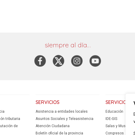
siempre al día…
SERVICIOS
SERVICIOS
cia
Asistencia a entidades locales
Educación
n tributaria
Asuntos Sociales y Teleasistencia
IDE-GIS
putación de
Atención Ciudadana
Salas y Museos
Boletín oficial de la provincia
Congresos