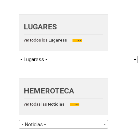
LUGARES
ver todos los
Lugaress
>>
HEMEROTECA
ver todas las
Noticias
>>
- Noticias -