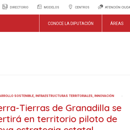
DIRECTORIO
MODELOS
CENTROS
ATENCIÓN CIU
CONOCE LA DIPUTACIÓN
ÁREAS
ARROLLO SOSTENIBLE, INFRAESTRUCTURAS TERRITORIALES, INNOVACIÓN
erra-Tierras de Granadilla se
rtirá en territorio piloto de
eva estrategia estatal