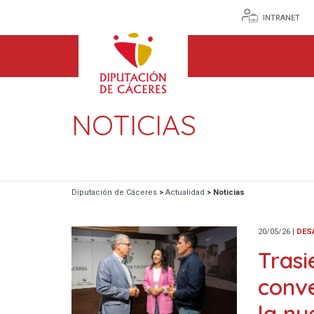
INTRANET
NOTICIAS
Diputación de Cáceres
>
Actualidad
>
Noticias
20/05/26
|
DES
Trasi
conve
la nu