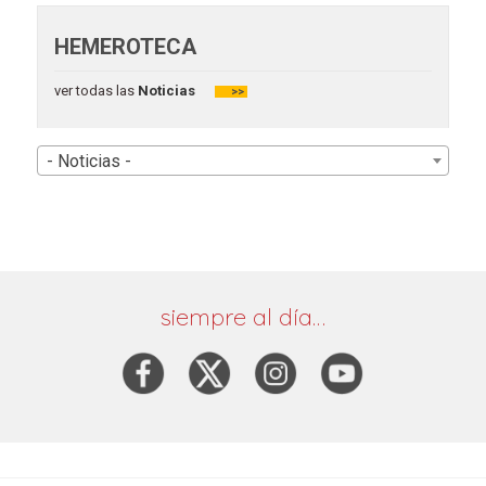
HEMEROTECA
ver todas las
Noticias
>>
- Noticias -
siempre al día…