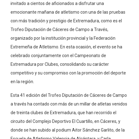
invitado a cientos de aficionados a disfrutar una
emocionante mañana de atletismo con una de las pruebas
con más tradición y prestigio de Extremadura, como es el
Trofeo Diputación de Cáceres de Campo a Través,
organizado por la institución provincial y la Federación
Extremeña de Atletismo. En esta ocasión, el evento se ha
celebrado conjuntamente con el Campeonato de
Extremadura por Clubes, consolidando su carácter
competitivo y su compromiso con la promoción del deporte
en la región.
Esta 41 edición del Trofeo Diputación de Cáceres de Campo
a través ha contado con más de un millar de atletas venidos
de treinta clubes de Extremadura, que han recorrido el
circuito del Complejo Deportivo El Cuartillo, en Cáceres, y
donde se han subido al podium Aitor Sánchez Garlito, de la
Escuela de Atletismo Valencia de Alcántara, y Carla