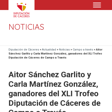
NOTICIAS
Diputación de Cáceres
>
Actualidad
>
Noticias
>
Campo a través
>
Aitor
Sánchez Garlito y Carla Martínez González, ganadores del XLI Trofeo
Diputación de Cáceres de Campo a Través
Aitor Sánchez Garlito y
Carla Martínez González,
ganadores del XLI Trofeo
Diputación de Cáceres de