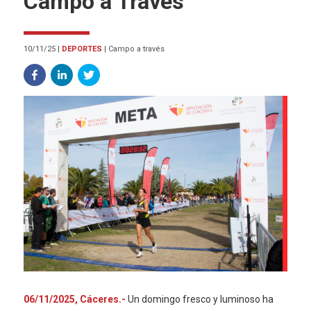
Campo a Través
10/11/25
|
DEPORTES
|
Campo a través
06/11/2025, Cáceres.-
Un domingo fresco y luminoso ha