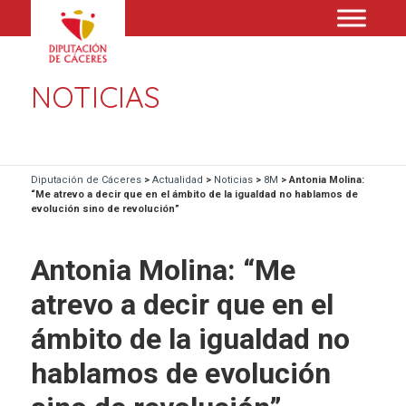
NOTICIAS
Diputación de Cáceres
>
Actualidad
>
Noticias
>
8M
>
Antonia Molina:
“Me atrevo a decir que en el ámbito de la igualdad no hablamos de
evolución sino de revolución”
Antonia Molina: “Me
atrevo a decir que en el
ámbito de la igualdad no
hablamos de evolución