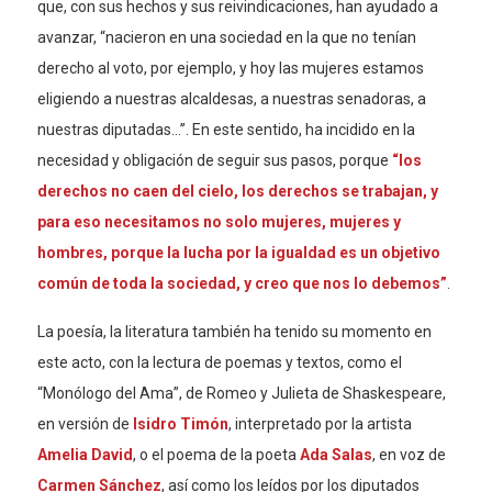
que, con sus hechos y sus reivindicaciones, han ayudado a
avanzar, “nacieron en una sociedad en la que no tenían
derecho al voto, por ejemplo, y hoy las mujeres estamos
eligiendo a nuestras alcaldesas, a nuestras senadoras, a
nuestras diputadas…”. En este sentido, ha incidido en la
necesidad y obligación de seguir sus pasos, porque
“los
derechos no caen del cielo, los derechos se trabajan, y
para eso necesitamos no solo mujeres, mujeres y
hombres, porque la lucha por la igualdad es un objetivo
común de toda la sociedad, y creo que nos lo debemos”
.
La poesía, la literatura también ha tenido su momento en
este acto, con la lectura de poemas y textos, como el
“Monólogo del Ama”, de Romeo y Julieta de Shaskespeare,
en versión de
Isidro Timón
, interpretado por la artista
Amelia David
, o el poema de la poeta
Ada Salas
, en voz de
Carmen Sánchez
, así como los leídos por los diputados