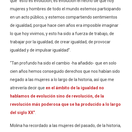
que “esto es evolución, es evolución el hecho de que hoy
mujeres y hombres de todo el mundo estemos participando
en un acto público, y estemos compartiendo sentimientos
de igualdad, porque hace cien años era imposible imaginar
lo que hoy vivimos, y esto ha sido a fuerza de trabajo, de
trabajar por la igualdad, de crear igualdad, de provocar
igualdad y de impulsar igualdad”.
“Tan profundo ha sido el cambio -ha añadido- que en solo
cien años hemos conseguido derechos que nos habían sido
negado a las mujeres a lo largo de la historia, así que me
atrevería decir que
en el ámbito de la igualdad no
hablamos de evolución sino de revolución, de la
revolución más poderosa que se ha producido a lo largo
del siglo XX”
.
Molina ha recordado a las mujeres del pasado, de la historia,