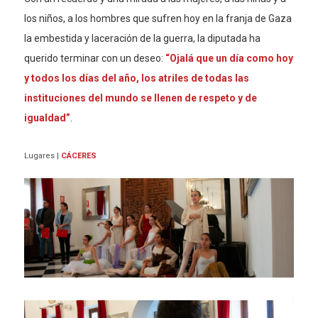
los niños, a los hombres que sufren hoy en la franja de Gaza
la embestida y laceración de la guerra, la diputada ha
querido terminar con un deseo:
“Ojalá que un día como hoy
y todos los días del año, los atriles de todas las
instituciones del mundo se llenen de respeto y de
igualdad”
.
Lugares
|
CÁCERES