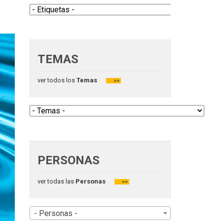
TEMAS
ver todos los
Temas
>>
PERSONAS
ver todas las
Personas
>>
- Personas -