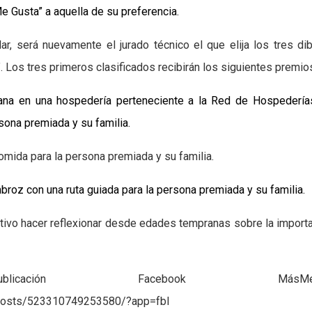
Me Gusta”
a
aquella de su preferencia.
ar, será nuevamente el jurado técnico el que elija los tres di
 Los tres primeros clasificados recibirán los siguientes premio
ana en una hospedería perteneciente a la Red de Hospedería
ona premiada y su familia.
omida para la persona premiada y su familia.
broz con una ruta guiada para la persona premiada y su familia.
etivo hacer reflexionar desde edades tempranas sobre la import
ación Facebook MásMedi
posts/523310749253580/?app=fbl