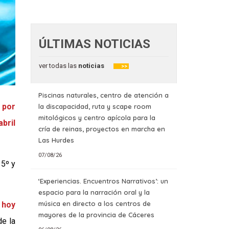
ÚLTIMAS NOTICIAS
ver todas las
noticias
>>
Piscinas naturales, centro de atención a
 por
la discapacidad, ruta y scape room
mitológicos y centro apícola para la
bril
cría de reinas, proyectos en marcha en
Las Hurdes
07/08/26
 5º y
‘Experiencias. Encuentros Narrativos’: un
espacio para la narración oral y la
música en directo a los centros de
 hoy
mayores de la provincia de Cáceres
de la