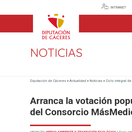
INTRANET
NOTICIAS
Diputación de Cáceres
>
Actualidad
>
Noticias
>
Ciclo integral d
Arranca la votación pop
del Consorcio MásMedi