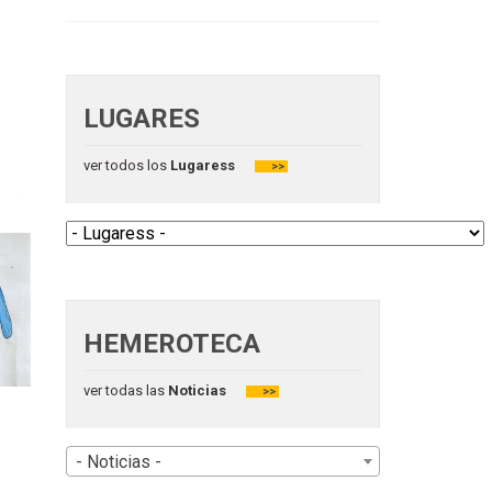
LUGARES
ver todos los
Lugaress
>>
HEMEROTECA
ver todas las
Noticias
>>
- Noticias -