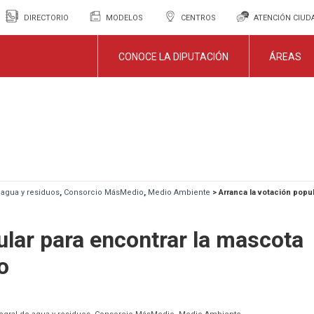
DIRECTORIO
MODELOS
CENTROS
ATENCIÓN CIU
CONOCE LA DIPUTACIÓN
ÁREAS
e agua y residuos
,
Consorcio MásMedio
,
Medio Ambiente
>
Arranca la votación pop
ular para encontrar la mascota
o