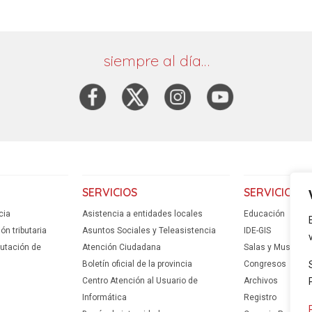
siempre al día…
SERVICIOS
SERVICIOS
cia
Asistencia a entidades locales
Educación
n tributaria
Asuntos Sociales y Teleasistencia
IDE-GIS
putación de
Atención Ciudadana
Salas y Museos
Boletín oficial de la provincia
Congresos
Centro Atención al Usuario de
Archivos
Informática
Registro