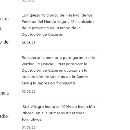
06/08/26
La riqueza folclórica del Festival de los
bujos
Pueblos del Mundo llega a 12 municipios
s:
de la provincia de la mano de la
Diputación de Cáceres
s de
06/08/26
Recuperar la memoria para garantizar la
verdad, la justicia y la reparación: la
Diputación de Cáceres avanza en la
localización de víctimas de la Guerra
Civil y la represión franquista
05/08/26
ancia
ISLA V logra hasta un 100% de inserción
laboral en sus primeros itinerarios
o:
formativos
04/08/26