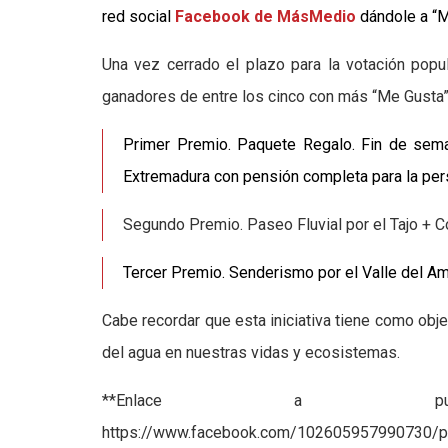
red social
Facebook de MásMedio
dándole a “
Una vez cerrado el plazo para la votación popul
ganadores de entre los cinco con más “Me Gusta”.
Primer Premio. Paquete Regalo. F
in de sem
Extremadura con pensión completa para la pers
Segundo Premio. Paseo Fluvial por el Tajo + C
Tercer
Premio
. Senderismo por el Valle del Am
Cabe recordar que esta iniciativa tiene como obj
del agua en nuestras vidas y ecosistemas.
**Enlace a public
https://www.facebook.com/102605957990730/