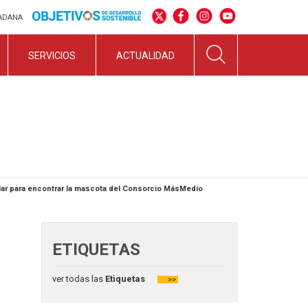
DADANA
SERVICIOS
ACTUALIDAD
ular para encontrar la mascota del Consorcio MásMedio
ETIQUETAS
ver todas las
Etiquetas
>>