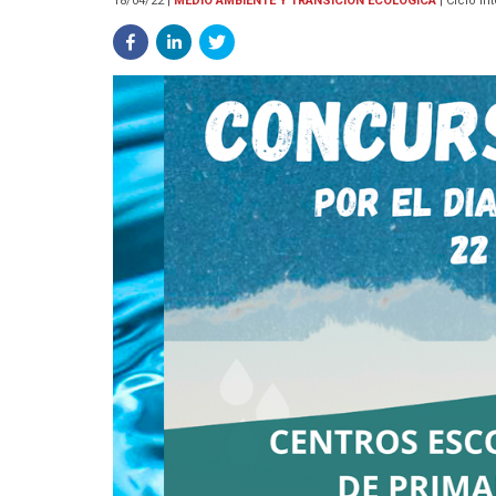
18/04/22
|
MEDIO AMBIENTE Y TRANSICIÓN ECOLÓGICA
|
Ciclo i