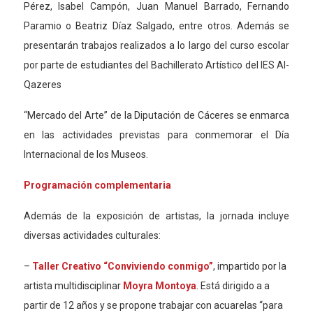
Pérez, Isabel Campón, Juan Manuel Barrado, Fernando
Paramio o Beatriz Díaz Salgado, entre otros. Además se
presentarán trabajos realizados a lo largo del curso escolar
por parte de estudiantes del Bachillerato Artístico del IES Al-
Qazeres
“Mercado del Arte” de la Diputación de Cáceres se enmarca
en las actividades previstas para conmemorar el Día
Internacional de los Museos.
Programación
complementaria
Además d
e la exposición de artistas
, la jornada
incluye
diversas actividades culturales:
–
Taller Creativo “Conviviendo conmigo”
, impartido por la
artista multidisciplinar
Moyra Montoya
. Está dirigido a
a
partir de 12 años
y se propone trabajar con acuarelas “para