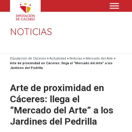
NOTICIAS
Diputación de Cáceres
>
Actualidad
>
Noticias
>
Mercado del Arte
>
Arte de proximidad en Cáceres: llega el “Mercado del Arte” a los
Jardines del Pedrilla
Arte de proximidad en
Cáceres: llega el
“Mercado del Arte” a los
Jardines del Pedrilla