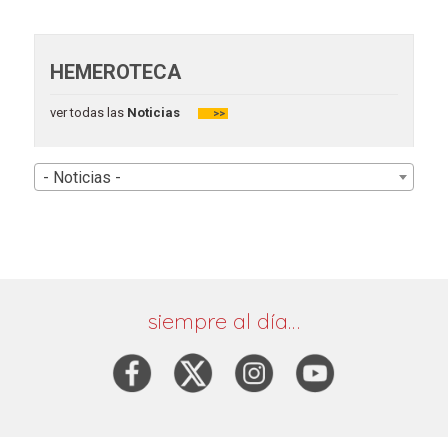
HEMEROTECA
ver todas las
Noticias
>>
- Noticias -
siempre al día…