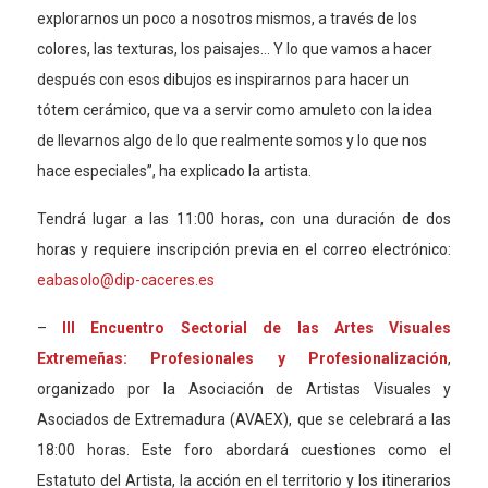
explorarnos un poco a nosotros mismos, a través de los
colores, las texturas, los paisajes… Y lo que vamos a hacer
después con esos dibujos es inspirarnos para hacer un
tótem cerámico, que va a servir como amuleto con la idea
de llevarnos algo de lo que realmente somos y lo que nos
hace especiales”, ha explicado la artista.
Tendrá lugar a las 11:00 horas, con una duración de dos
horas
y r
equiere inscripción previa en el correo electrónico:
eabasolo@dip-caceres.es
–
III Encuentro Sectorial de las Artes Visuales
Extremeñas:
Profesionales y Profesionalización
,
organizado por
la
Asociación de Artistas Visuales y
Asociados de Extremadura
(
AVAEX
)
, que se celebrará a las
18:00 horas. Este foro abordará cuestiones como el
E
statuto del
A
rtista,
la acción en el territorio
y los itinerarios