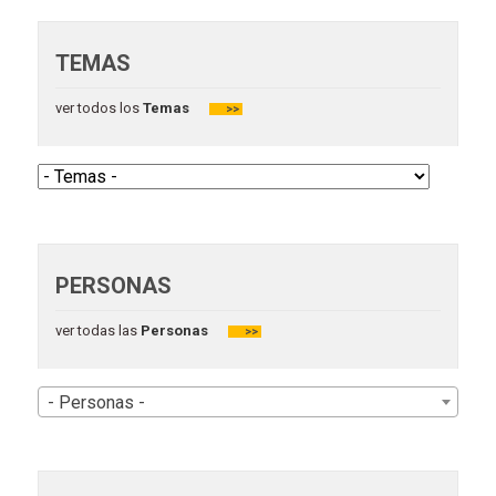
TEMAS
ver todos los
Temas
>>
PERSONAS
ver todas las
Personas
>>
- Personas -