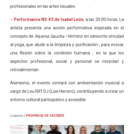
profesionales en las artes visuales.
–
Performance NS #3 de Isabel León
, a las 20:00 horas. La
artista presenta una acción
performativa
inspirada en el
concepto de
Niyama Saucha
–
término en
sá
nscrito vinculad
al yoga, que alude a la limpieza y purificación-
,
para evocar
una flexión sobre la condición humana , en la que los
aspectos profesional, social y personal se mezclan y
retroalimentan.
Asimismo
,
el evento contará
con ambientación musical a
cargo de Lou Riff DJ
(Luis Herrero)
, contribuyendo a crear un
entorno cultural participativo y accesible.
Lugares
|
PROVINCIA DE CÁCERES