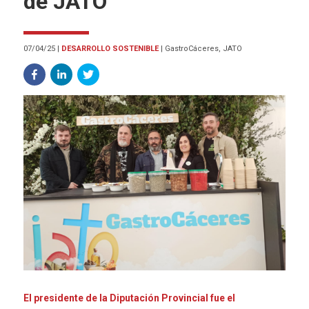
de JATO
07/04/25
|
DESARROLLO SOSTENIBLE
|
GastroCáceres, JATO
El presidente de la Diputación Provincial fue el