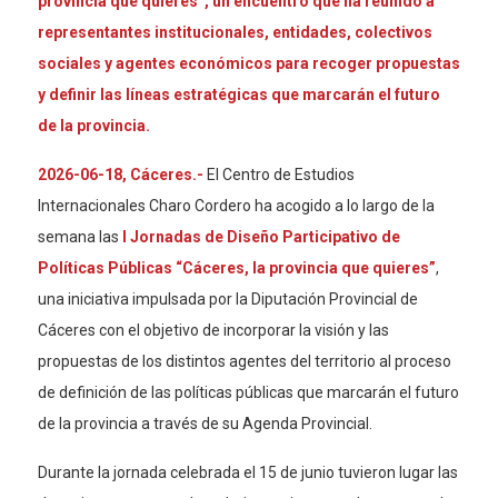
provincia que quieres”, un encuentro que ha reunido a
representantes institucionales, entidades, colectivos
sociales y agentes económicos para recoger propuestas
y definir las líneas estratégicas que marcarán el futuro
de la provincia.
2026-06-18, Cáceres.-
El Centro de Estudios
Internacionales Charo Cordero ha acogido a lo largo de la
semana las
I Jornadas de Diseño Participativo de
Políticas Públicas “Cáceres, la provincia que quieres”
,
una iniciativa impulsada por la Diputación Provincial de
Cáceres con el objetivo de incorporar la visión y las
propuestas de los distintos agentes del territorio al proceso
de definición de las políticas públicas que marcarán el futuro
de la provincia a través de su Agenda Provincial.
Durante la jornada celebrada el 15 de junio tuvieron lugar las