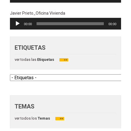
de
audio
Javier Prieto_Oficina Vivienda
Reproductor
00:00
00:00
de
audio
ETIQUETAS
ver todas las
Etiquetas
>>
TEMAS
ver todos los
Temas
>>