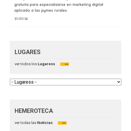
gratuita para especializarse en marketing digital
aplicado a las pymes rurales
31/07/26
LUGARES
ver todos los
Lugaress
>>
HEMEROTECA
ver todas las
Noticias
>>