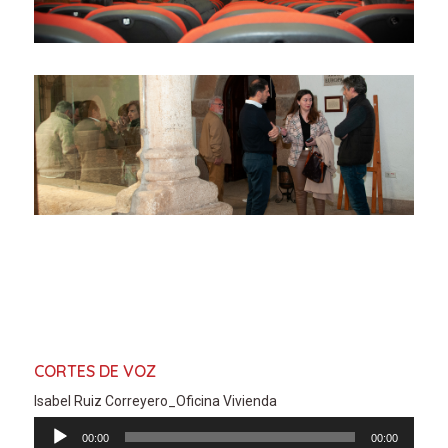
CORTES DE VOZ
Isabel Ruiz Correyero_Oficina Vivienda
Reproductor
00:00
00:00