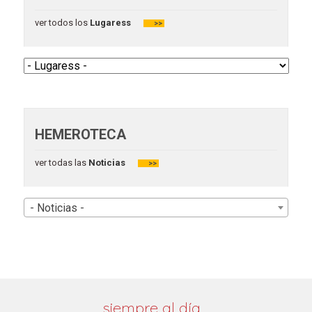
ver todos los
Lugaress
>>
HEMEROTECA
ver todas las
Noticias
>>
- Noticias -
siempre al día…