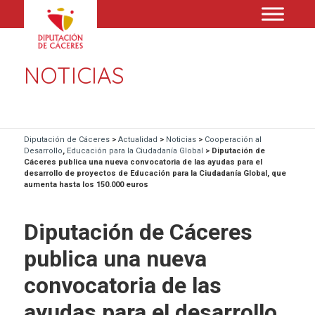
NOTICIAS
Diputación de Cáceres
>
Actualidad
>
Noticias
>
Cooperación al
Desarrollo
,
Educación para la Ciudadanía Global
>
Diputación de
Cáceres publica una nueva convocatoria de las ayudas para el
desarrollo de proyectos de Educación para la Ciudadanía Global, que
aumenta hasta los 150.000 euros
Diputación de Cáceres
publica una nueva
convocatoria de las
ayudas para el desarrollo