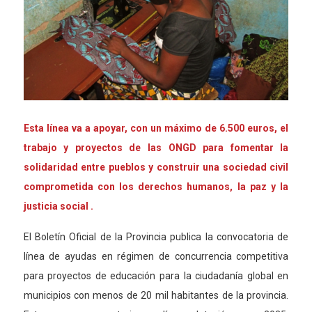
Esta línea va a apoyar, con un máximo de 6.500 euros, el
trabajo y proyectos de las ONGD para fomentar la
solidaridad entre pueblos y construir una sociedad civil
comprometida con los derechos humanos, la paz y la
justicia social .
El Boletín Oficial de la Provincia publica la convocatoria de
línea de ayudas en régimen de concurrencia competitiva
para proyectos de educación para la ciudadanía global en
municipios con menos de 20 mil habitantes
de
la provincia.