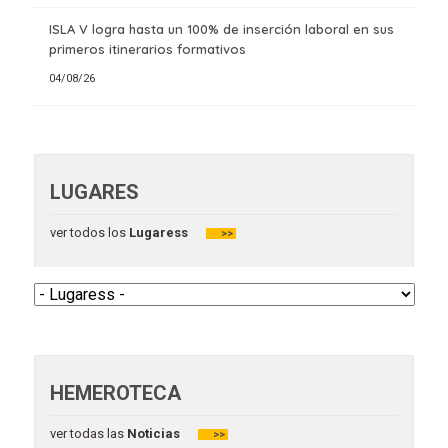
ISLA V logra hasta un 100% de inserción laboral en sus
primeros itinerarios formativos
04/08/26
LUGARES
ver todos los
Lugaress
>>
HEMEROTECA
ver todas las
Noticias
>>