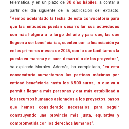
telemática, y en un plazo de
30 días hábiles
, a contar a
partir del día siguiente de la publicación del extracto.
“Hemos adelantado la fecha de esta convocatoria para
que las entidades puedan desarrollar
sus actividades
con más holgura a lo largo del año y para que, las que
lleguen a ser beneficiarias, cuenten con la financiación ya
en los primeros meses de 2025, con lo que facilitamos la
puesta en marcha y el buen desarrollo de los proyectos”
,
ha explicado Morales. Además, ha completado,
“en esta
convocatoria aumentamos las partidas máximas por
entidad beneficiaria hasta los 6.500 euros, lo que va a
permitir llegar a más personas y dar más estabilidad a
los recursos humanos a
signados a los proyectos; pasos
que hemos considerado necesarios para seguir
con
s
truyendo una provincia más justa, equitativa y
comprometida con los derechos humanos”
.