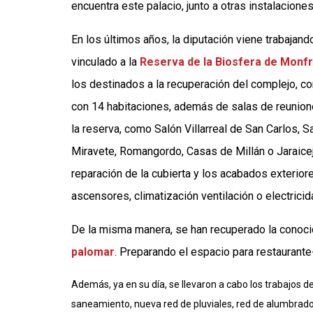
encuentra este palacio, junto a otras instalaciones
En los últimos años, la diputación viene trabajan
vinculado a la
Reserva de la Biosfera de Monf
los destinados a la recuperación del complejo, c
con 14 habitaciones, además de salas de reunion
la reserva, como Salón Villarreal de San Carlos, 
Miravete, Romangordo, Casas de Millán o Jaraicejo
reparación de la cubierta y los acabados exterior
ascensores, climatización ventilación o electricida
De la misma manera, se han recuperado la cono
palomar
. Preparando el espacio para restaurante-
Además, ya en su día, se llevaron a cabo los trabajos d
saneamiento, nueva red de pluviales, red de alumbrado 