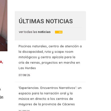
ÚLTIMAS NOTICIAS
ver todas las
noticias
>>
Piscinas naturales, centro de atención a
la discapacidad, ruta y scape room
mitológicos y centro apícola para la
a,
cría de reinas, proyectos en marcha en
Las Hurdes
07/08/26
‘Experiencias. Encuentros Narrativos’: un
e
espacio para la narración oral y la
ón
música en directo a los centros de
mayores de la provincia de Cáceres