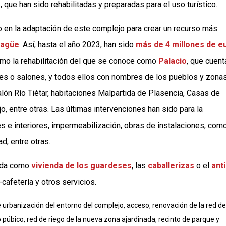
, que han sido rehabilitadas y preparadas para el uso turístico.
do en la adaptación de este complejo para crear un recurso más
ragüe
. Así, hasta el año 2023, han sido
más de 4 millones de e
omo la rehabilitación del que se conoce como
Palacio
, que cuent
es o salones, y todos ellos con nombres de los pueblos y zona
Salón Río Tiétar, habitaciones Malpartida de Plasencia, Casas de
, entre otras. Las últimas intervenciones han sido para la
es e interiores, impermeabilización, obras de instalaciones, com
d, entre otras.
cida como
vivienda de los guardeses
, las
caballerizas
o el
ant
cafetería y otros servicios.
e urbanización del entorno del complejo, acceso, renovación de la red de
púbico, red de riego de la nueva zona ajardinada, recinto de parque y