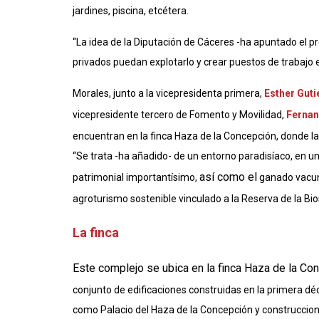
jardines, piscina, etcétera.
“
La idea de la Diputación de Cáceres -ha apuntado el p
privados puedan explotarlo y crear puestos de trabajo e
Morales, junto a la vicepresidenta primera,
Esther Guti
vicepresidente tercero de Fomento y Movilidad,
Fernan
encuentran en la finca Haza de la Concepción, donde la 
“Se trata -ha añadido- de un entorno paradisíaco, en 
así como el
patrimonial importantísimo,
ganado vacuno 
agroturismo sostenible vinculado a la Reserva de la Bi
La finca
Este complejo se ubica en la finca Haza de la Co
conjunto de edificaciones construidas en la primera déca
como Palacio del Haza de la Concepción y construccion