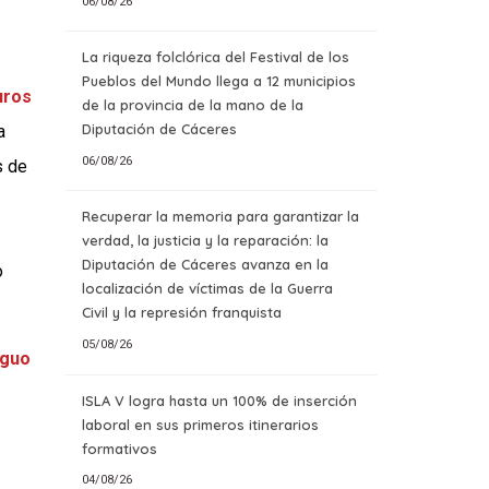
06/08/26
La riqueza folclórica del Festival de los
Pueblos del Mundo llega a 12 municipios
uros
de la provincia de la mano de la
Diputación de Cáceres
a
06/08/26
s de
Recuperar la memoria para garantizar la
verdad, la justicia y la reparación: la
Diputación de Cáceres avanza en la
o
localización de víctimas de la Guerra
Civil y la represión franquista
05/08/26
iguo
ISLA V logra hasta un 100% de inserción
laboral en sus primeros itinerarios
formativos
04/08/26