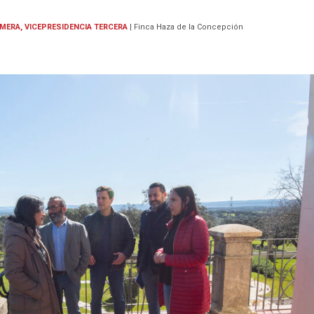
IMERA, VICEPRESIDENCIA TERCERA
|
Finca Haza de la Concepción