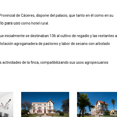
Provincial de Cáceres, dispone del palacio, que tanto en él como en su
lo para uso
como hotel rural.
que inicialmente se destinaban 136 al cultivo de regadío y las restantes a
plotación agroganadera de pastoreo y labor de secano con arbolado
as actividades de la finca, compatibilizando sus usos agropecuarios