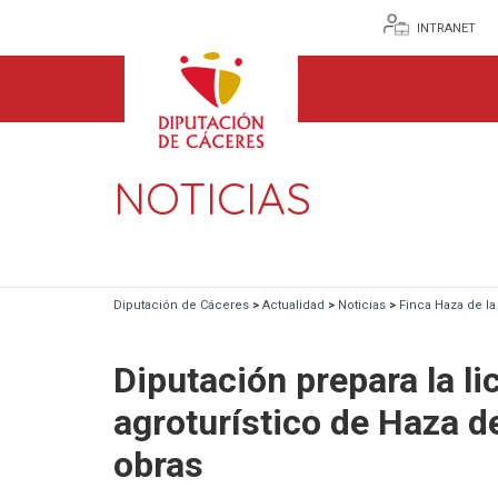
INTRANET
NOTICIAS
Diputación de Cáceres
>
Actualidad
>
Noticias
>
Finca Haza de l
Diputación prepara la li
agroturístico de Haza de
obras