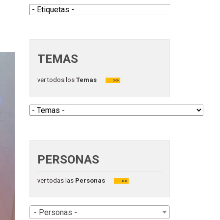
TEMAS
ver todos los
Temas
>>
PERSONAS
ver todas las
Personas
>>
- Personas -