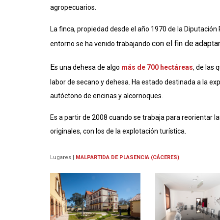
agropecuarios.
La finca, propiedad desde el año 1970 de la Diputación 
con el fin de
adaptar
entorno se ha venido trabajando
E
s una dehesa de algo
más de 700 hectáreas
, de las 
labor de secano y dehesa. Ha estado destinada a la ex
autóctono de encinas y alcornoques.
Es a partir de 2008 cuando se trabaja para reorientar l
originales, con los de la explotación turística.
Lugares
|
MALPARTIDA DE PLASENCIA (CÁCERES)