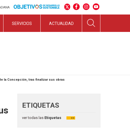
DADANA
SERVICIOS
ACTUALIDAD
de la Concepción, tras finalizar sus obras
ETIQUETAS
sus
ver todas las
Etiquetas
>>