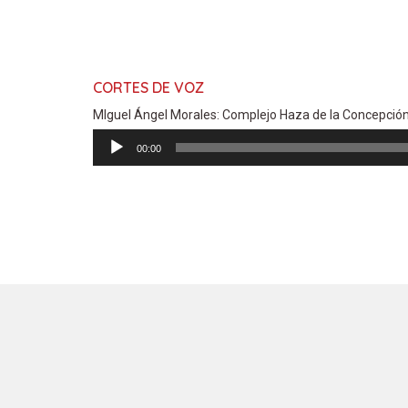
CORTES DE VOZ
MIguel Ángel Morales: Complejo Haza de la Concepció
Reproductor
00:00
de
audio