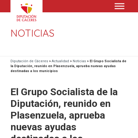
NOTICIAS
Diputación de Cáceres
>
Actualidad
>
Noticias
>
El Grupo Socialista de
la Diputación, reunido en Plasenzuela, aprueba nuevas ayudas
destinadas a los municipios
El Grupo Socialista de la
Diputación, reunido en
Plasenzuela, aprueba
nuevas ayudas