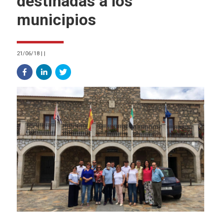
destinadas a los
municipios
21/06/18
|
|