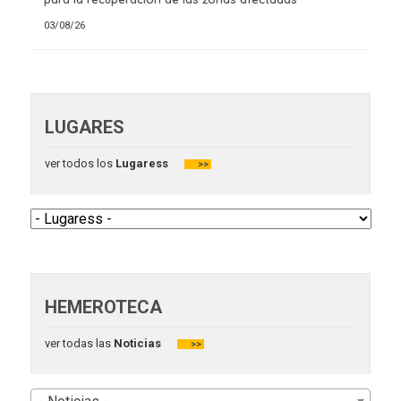
03/08/26
LUGARES
ver todos los
Lugaress
>>
HEMEROTECA
ver todas las
Noticias
>>